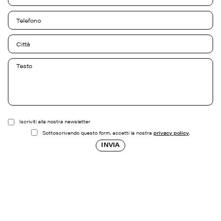
Iscriviti alla nostra newsletter
Sottoscrivendo questo form, accetti la nostra
privacy policy
.