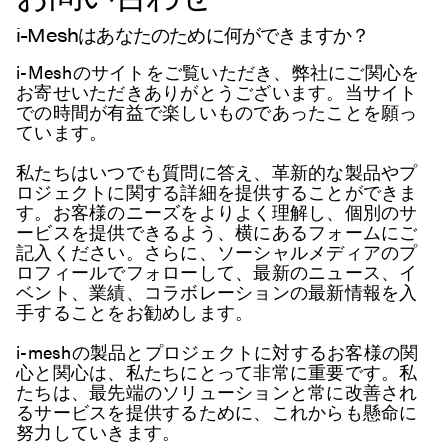
i-Meshはあなたのために何ができますか？
i-Meshのサイトをご覧いただき、弊社にご関心を
お寄せいただきありがとうございます。当サイト
での時間が有益で楽しいものであったことを願っ
ています。
私たちはいつでも質問に答え、革新的な製品やプ
ロジェクトに関する詳細を提供することができま
す。お客様のニーズをよりよく理解し、個別のサ
ービスを提供できるよう、横にあるフォームにご
記入ください。さらに、ソーシャルメディアのプ
ロフィールでフォローして、最新のニュース、イ
ベント、業績、コラボレーションの最新情報を入
手することをお勧めします。
i-meshの製品とプロジェクトに対するお客様の関
心と関心は、私たちにとって非常に重要です。私
たちは、最先端のソリューションと常に改善され
るサービスを提供するために、これからも懸命に
努力していきます。