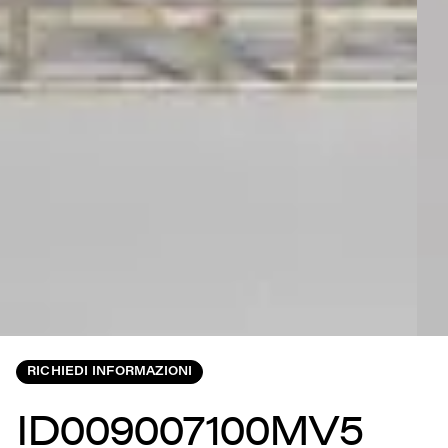
RICHIEDI INFORMAZIONI
ID009007100MV5