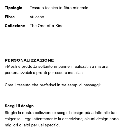
Tipologia
Tessuto tecnico in fibra minerale
Fibra
Vulcano
Collezione
The One-of-a-Kind
PERSONALIZZAZIONE
i-Mesh è prodotto soltanto in pannelli realizzati su misura,
personalizzabili e pronti per essere installati.‎‎‎
Crea il tessuto che preferisci in tre semplici passaggi:
Scegli il design
Sfoglia la nostra collezione e scegli il design più adatto alle tue
esigenze. Leggi attentamente la descrizione, alcuni design sono
migliori di altri per usi specifici.