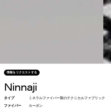
情報をリクエストする
Ninnaji
タイプ
ミネラルファイバー製のテクニカルファブリック
ファイバー
カーボン