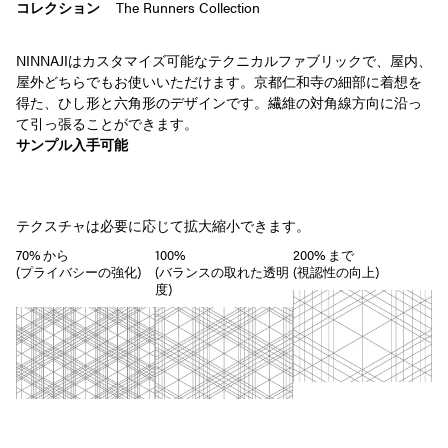
コレクション
The Runners Collection
NINNAJIはカスタマイズ可能なテクニカルファブリックで、屋内、
屋外どちらでもお使いいただけます。京都仁和寺の細部に着想を
得た、ひし形と六角形のデザインです。繊維の対角線方向に沿っ
て引っ張ることができます。
サンプル入手可能
テクスチャは必要に応じて拡大縮小できます。
70% から
100%
200% まで
(プライバシーの強化)
(バランスの取れた透明
(視認性の向上)
度)