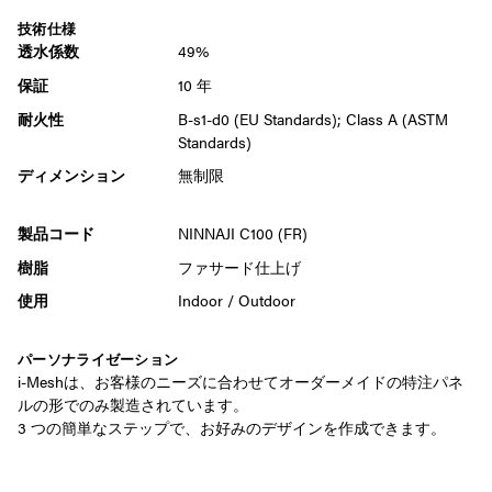
技術仕様
透水係数
49%
保証
10 年
耐火性
B-s1-d0 (EU Standards); Class A (ASTM
Standards)
ディメンション
無制限
製品コード
NINNAJI C100 (FR)
樹脂
ファサード仕上げ
使用
Indoor
/
Outdoor
パーソナライゼーション
i-Meshは、お客様のニーズに合わせてオーダーメイドの特注パネ
ルの形でのみ製造されています。
3 つの簡単なステップで、お好みのデザインを作成できます。