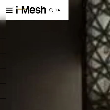
ダブルスキンファサード
JA