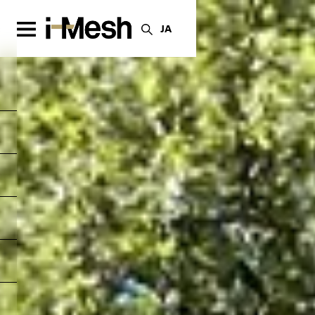
仮設セットアップ
JA