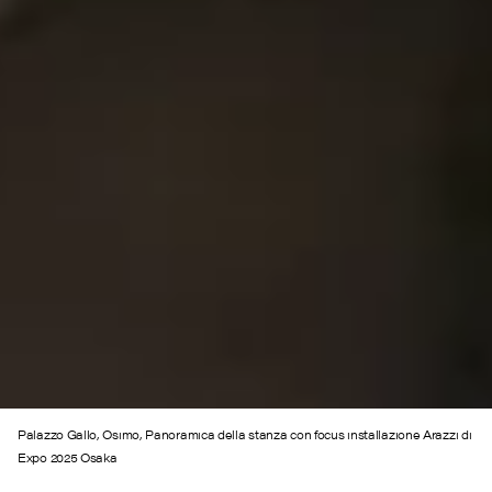
Palazzo Gallo, Osimo, Panoramica della stanza con focus installazione Arazzi di
Expo 2025 Osaka