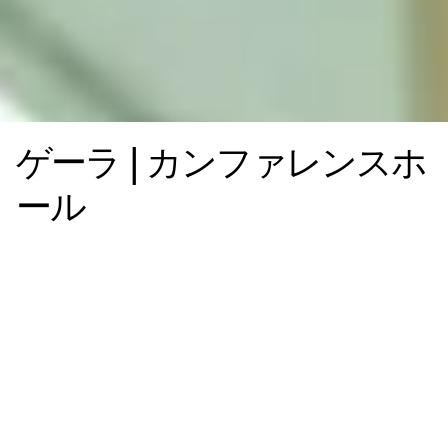
ゲーラ | カンファレンスホ
ール
このプロジェクトでは、i-Meshを使用して二重カーテンシス
テムを作成しましたが、装飾的な機能だけでなく、特にエネ
ルギーバランスや熱的快適性に関連する特徴からI-meshが選
ばれました。
ゲラ会議ホールでは、i-Meshを使ってフラットカーテンが作
られてきましたが、i-Meshが選ばれたのは、光と影が絶え間